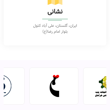
نشانی
ایران، گلستان، علی آباد کتول
بلوار امام رضا(ع)