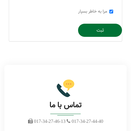
مرا به خاطر بسپار
ثبت
تماس با ما
017-34-27-46-13
017-34-27-44-40