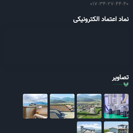
017-34-27-44-40
نماد اعتماد الکترونیکی
تصاویر