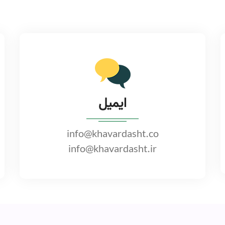
ایمیل
info@khavardasht.co
info@khavardasht.ir