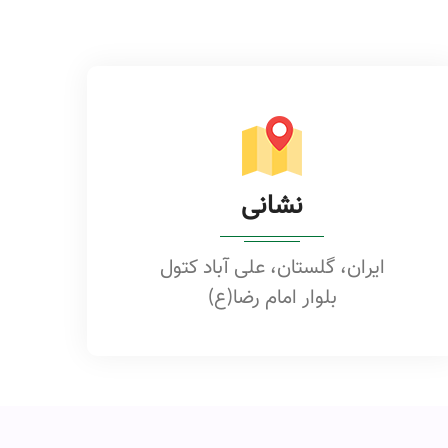
نشانی
ایران، گلستان، علی آباد کتول
بلوار امام رضا(ع)